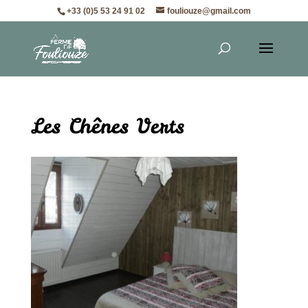
+33 (0)5 53 24 91 02
fouliouze@gmail.com
Les Chênes Verts