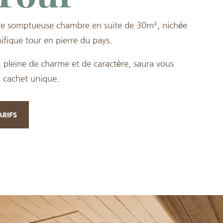
re somptueuse chambre en suite de 30m², nichée
fique tour en pierre du pays.
 pleine de charme et de caractère, saura vous
n cachet unique.
ARIFS