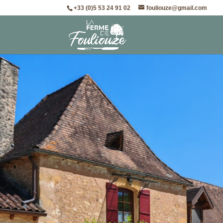
+33 (0)5 53 24 91 02
fouliouze@gmail.com