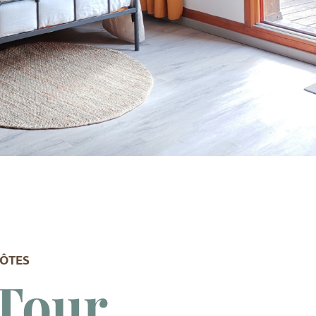
ÔTES
Tour