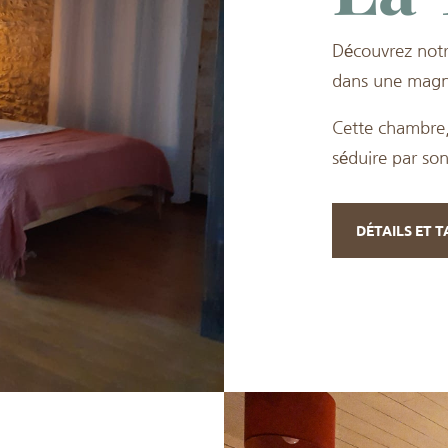
Découvrez not
dans une magni
Cette chambre,
séduire par so
DÉTAILS ET T