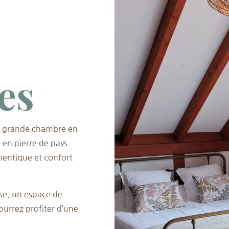
es
tte grande chambre en
 en pierre de pays
hentique et confort
se, un espace de
ourrez profiter d’une