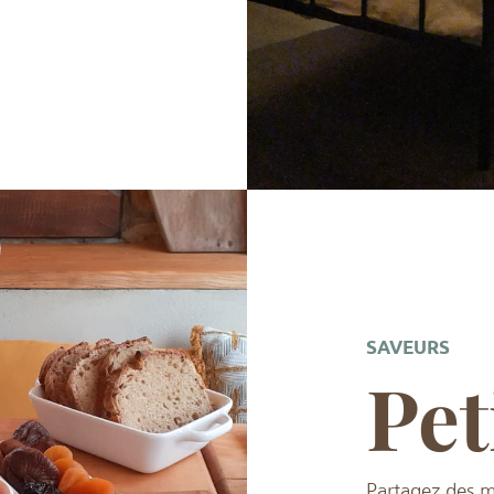
SAVEURS
Pet
Partagez des m