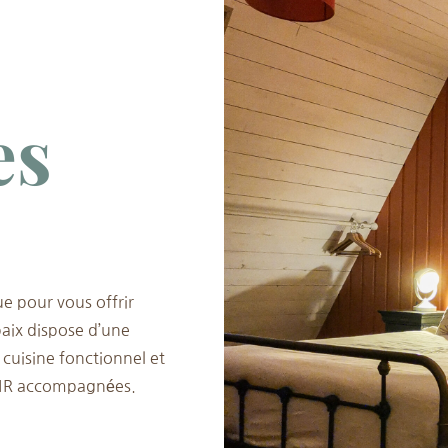
es
e pour vous offrir
paix dispose d’une
cuisine fonctionnel et
 PMR accompagnées.