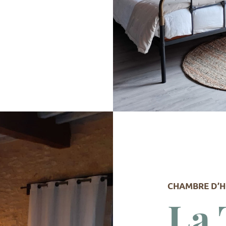
CHAMBRE D’H
La 