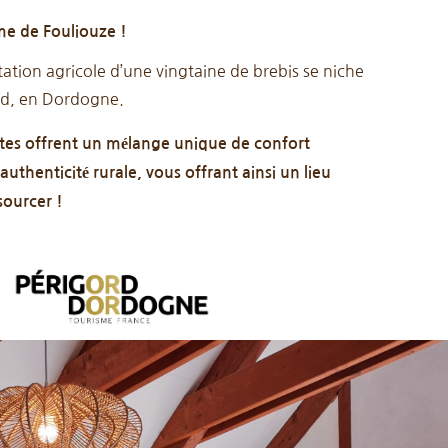
me de Fouliouze !
tation agricole d’une vingtaine de brebis se niche
rd, en Dordogne.
es offrent un mélange unique de confort
uthenticité rurale, vous offrant ainsi un lieu
sourcer !