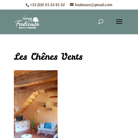
+33 (0)5 53 24 91 02
fouliouze@gmail.com
Les Chênes Verts