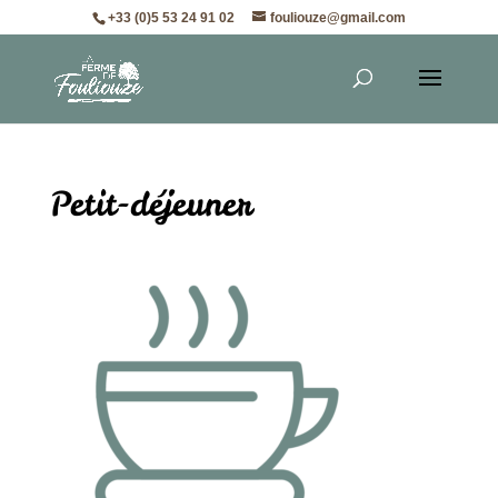
+33 (0)5 53 24 91 02
fouliouze@gmail.com
Petit-déjeuner