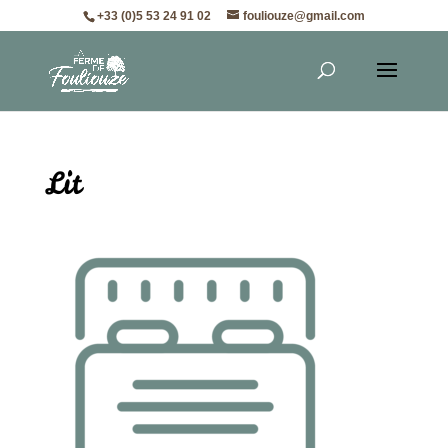
+33 (0)5 53 24 91 02
fouliouze@gmail.com
Lit