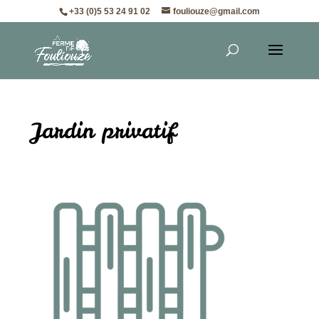
+33 (0)5 53 24 91 02
fouliouze@gmail.com
Jardin privatif