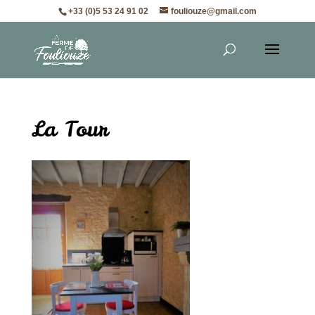
+33 (0)5 53 24 91 02
fouliouze@gmail.com
La Tour