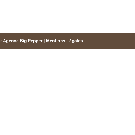
ar
Agence Big Pepper
|
Mentions Légales