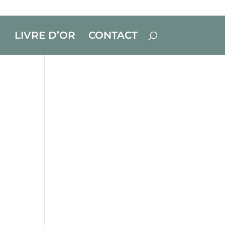
LIVRE D’OR
CONTACT