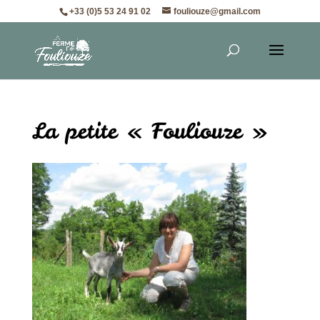
+33 (0)5 53 24 91 02
fouliouze@gmail.com
La petite « Fouliouze »