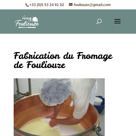
+33 (0)5 53 24 91 02
fouliouze@gmail.com
Fabrication du Fromage
de Fouliouze