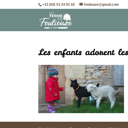
+33 (0)5 53 24 91 02
fouliouze@gmail.com
Les enfants adorent le