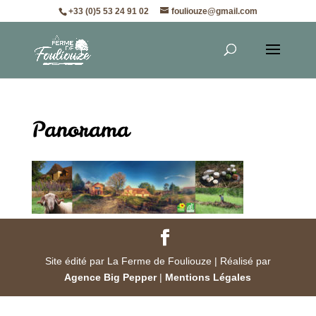
+33 (0)5 53 24 91 02
fouliouze@gmail.com
Panorama
Site édité par La Ferme de Fouliouze | Réalisé par
Agence Big Pepper
|
Mentions Légales