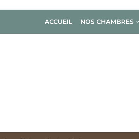
ACCUEIL
NOS CHAMBRES